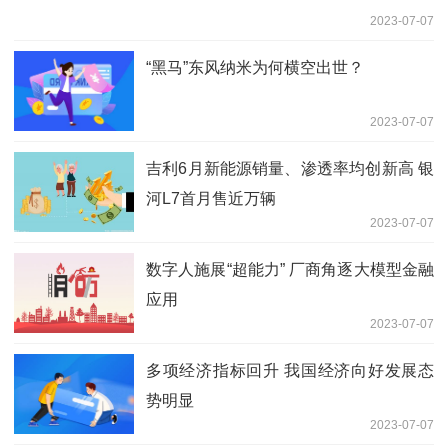
2023-07-07
“黑马”东风纳米为何横空出世？
2023-07-07
吉利6月新能源销量、渗透率均创新高 银
河L7首月售近万辆
2023-07-07
数字人施展“超能力” 厂商角逐大模型金融
应用
2023-07-07
多项经济指标回升 我国经济向好发展态
势明显
2023-07-07