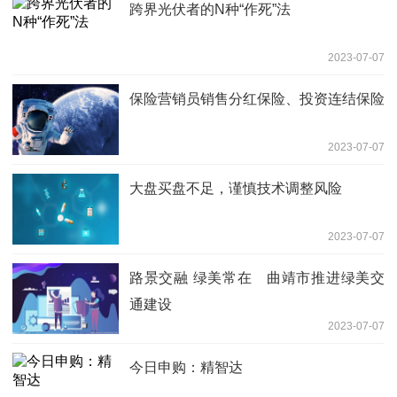
跨界光伏者的N种“作死”法
2023-07-07
保险营销员销售分红保险、投资连结保险
2023-07-07
大盘买盘不足，谨慎技术调整风险
2023-07-07
路景交融 绿美常在 曲靖市推进绿美交
通建设
2023-07-07
今日申购：精智达