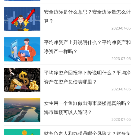
安全边际是什么意思？安全边际量怎么计
算？
2023-07-05
平均净资产上升说明什么？平均净资产和
净资产一样吗？
2023-07-05
平均净资产回报率下降说明什么？平均净
资产在资产负债表哪里？
2023-07-05
女生用一个鱼缸做出海市蜃楼是真的吗？
海市蜃楼可以人造吗？
2023-07-05
财务负责人和办税员哪个风险大？财务负