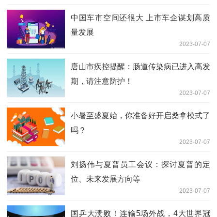
中国车市空间还很大 上市车企谋划高质
量发展
2023-07-07
唐山市疾控提醒：肠道传染病已进入高发
期，请注意防护！
2023-07-07
小暑至盛夏始，你准备好开启桑拿模式了
吗？
2023-07-07
刘扬伟与夏普员工会议：探讨夏普的定
位、未来发展方向等
2023-07-07
国乒大溃败！连输5场外战，4大世界冠