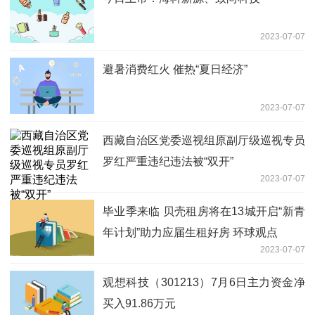
2023-07-07
避暑消费红火 催热“夏日经济”
2023-07-07
西藏自治区党委巡视组原副厅级巡视专员
罗红严重违纪违法被“双开”
2023-07-07
毕业季来临 贝壳租房将在13城开启“新青
年计划”助力应届生租好房 环球观点
2023-07-07
观想科技（301213）7月6日主力资金净
买入91.86万元