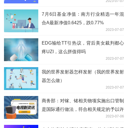
2023-07-07
7月6日基金净值：南方行业精选一年混
合A最新净值0.6425，跌0.77%
2023-07-07
EDG输给TT引热议，背后美女裁判都心
疼UZI，这么拼值得吗
2023-07-07
我的世界发射器怎样发射（我的世界发射
器怎么做）
2023-07-07
商务部：对镓、锗相关物项实施出口管制
是国际通行做法，符合相关规定的予以许
2023-07-06
可