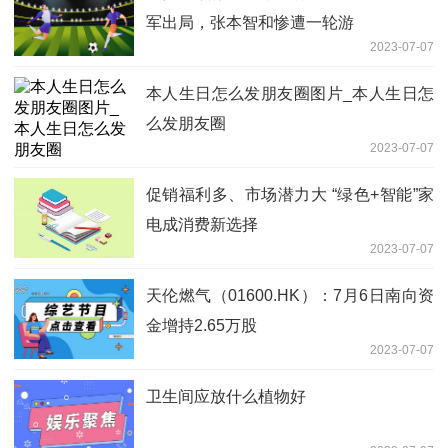
军出局，张本智和惨遭一轮游
2023-07-07
本人生日怎么发朋友圈图片_本人生日怎
么发朋友圈
2023-07-07
促销福利多、市场潜力大 “绿色+智能”家
电成消费新选择
2023-07-07
天伦燃气（01600.HK）：7月6日南向资
金增持2.65万股
2023-07-07
卫生间应放什么植物好