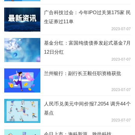
广合科技过会：今年IPO过关第175家 民
生证券过11单
2023-07-07
基金分红：富国纯债债券发起式基金7月
12日分红
2023-07-07
兰州银行：副行长王毅任职资格获批
2023-07-07
人民币兑美元中间价报7.2054 调升44个
基点
2023-07-07
今日上市：海科新源、致尚科技