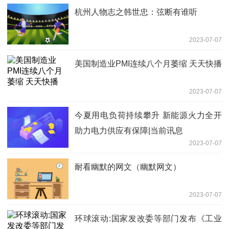
杭州人物志之韩世忠：弦断有谁听
2023-07-07
美国制造业PMI连续八个月萎缩 天天快播
2023-07-07
今夏用电负荷持续攀升 新能源火力全开
助力电力供应有保障|当前讯息
2023-07-07
耐看幽默的网文（幽默网文）
2023-07-07
环球滚动:国家发改委等部门发布《工业