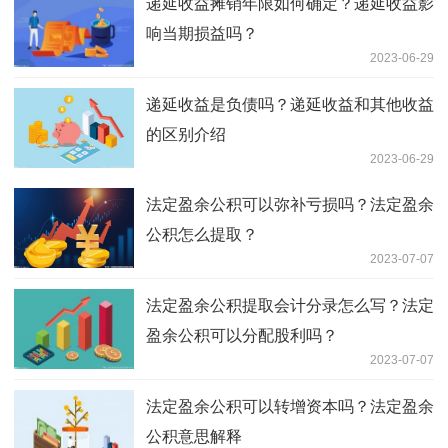
递延收益摊销年限如何确定？递延收益影
响当期损益吗？
2023-06-29
递延收益是负债吗？递延收益和其他收益
的区别介绍
2023-06-29
法定盈余公积可以弥补亏损吗？法定盈余
公积怎么提取？
2023-07-07
法定盈余公积提取会计分录怎么写？法定
盈余公积可以分配股利吗？
2023-07-07
法定盈余公积可以转增资本吗？法定盈余
公积意思解释