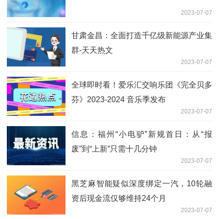
2023-07-07
甘肃金昌：全面打造千亿级新能源产业集
群-天天热文
2023-07-07
全球即时看！爱乐汇交响乐团《完全贝多
芬》2023-2024 音乐季发布
2023-07-07
信息：福州“小电驴”新规首日：从“报
废”到“上新”只需十几分钟
2023-07-07
黑芝麻智能疑似深度绑定一汽，10轮融
资后现金流仅够维持24个月
2023-07-07