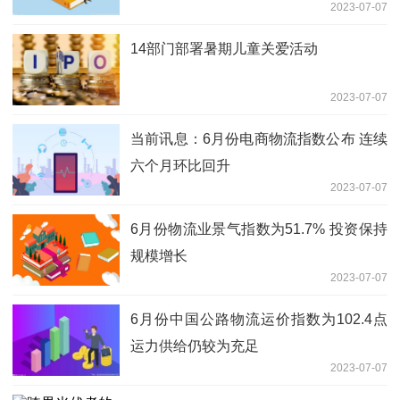
2023-07-07
14部门部署暑期儿童关爱活动
2023-07-07
当前讯息：6月份电商物流指数公布 连续
六个月环比回升
2023-07-07
6月份物流业景气指数为51.7% 投资保持
规模增长
2023-07-07
6月份中国公路物流运价指数为102.4点
运力供给仍较为充足
2023-07-07